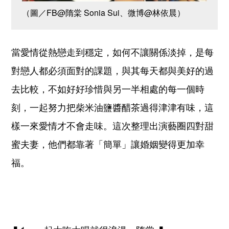
（圖／FB@隋棠 Sonia Sui、微博@林依晨）
當愛情從熱戀走到穩定，如何不讓關係淡掉，是每
對戀人都必須面對的課題，與其每天都與美好的過
去比較，不如好好珍惜與另一半相處的每一個時
刻，一起努力把柴米油鹽醬醋茶過得津津有味，這
樣一來愛情才不會走味。這次整理出演藝圈四對甜
蜜夫妻，他們都靠著「簡單」讓婚姻變得更加幸
福。