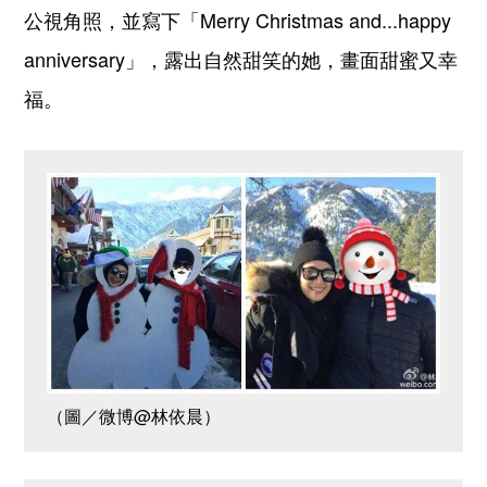
公視角照，並寫下「Merry Christmas and...happy
anniversary」，露出自然甜笑的她，畫面甜蜜又幸
福。
（圖／微博@林依晨）