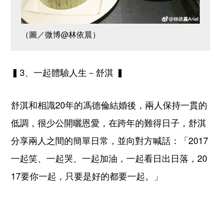
（圖／微博@林依晨）
▍3、一起體驗人生－舒淇 ▍
舒淇和相識20年的馮德倫結婚後，兩人保持一貫的
低調，很少公開曬恩愛，在跨年的難得日子，舒淇
分享兩人之間的簡單日常，並向對方喊話：「2017
一起笑、一起哭、一起加油，一起看日出日落，20
17要你一起，只要是好的都要一起。」