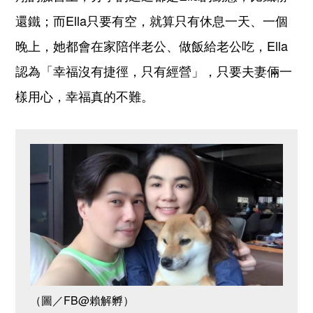
還鐵；而Ella只要有空，就算只有休息一天、一個
晚上，她都會在家陪伴老公、做飯給老公吃，Ella
認為「幸福沒有捷徑，只有經營」，只要夫妻倆一
樣用心，幸福真的不難。
（圖／FB@賴解孵）