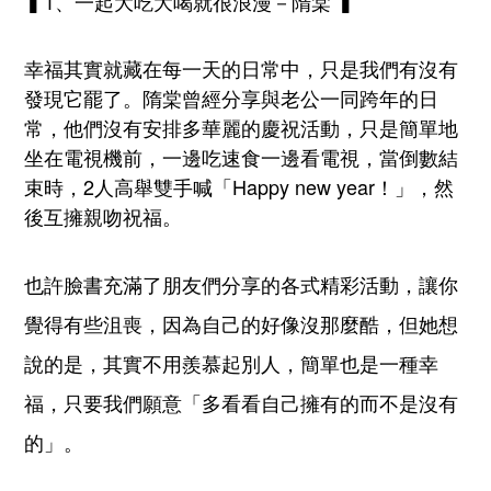
▍1、一起大吃大喝就很浪漫－隋棠 ▍
幸福其實就藏在每一天的日常中，只是我們有沒有
發現它罷了。隋棠曾經分享與老公一同跨年的日
常，他們沒有安排多華麗的慶祝活動，只是簡單地
坐在電視機前，一邊吃速食一邊看電視，當倒數結
束時，2人高舉雙手喊「Happy new year！」，然
後互擁親吻祝福。
也許臉書充滿了朋友們分享的各式精彩活動，讓你
覺得有些沮喪，因為自己的好像沒那麼酷，但她想
說的是，其實不用羨慕起別人，簡單也是一種幸
福，只要我們願意「多看看自己擁有的而不是沒有
的」。