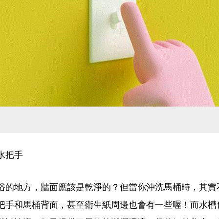
水把手
浴的地方，牆面應該是乾淨的？但當你沖洗馬桶時，其實
把手和馬桶背面，甚至衛生紙周邊也會有一些喔！而水槽