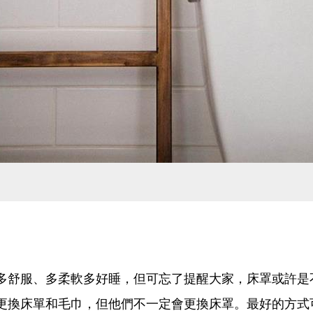
多舒服、多柔軟多好睡，但可忘了提醒大家，床罩或許是
更換床單和毛巾，但他們不一定會更換床罩。最好的方式