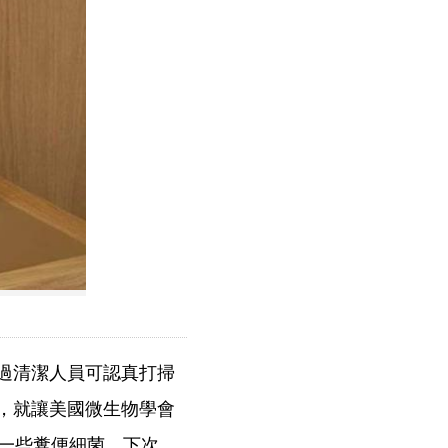
過清潔人員可認真打掃
，就讓美國微生物學會
有一些糞便細菌，下次，