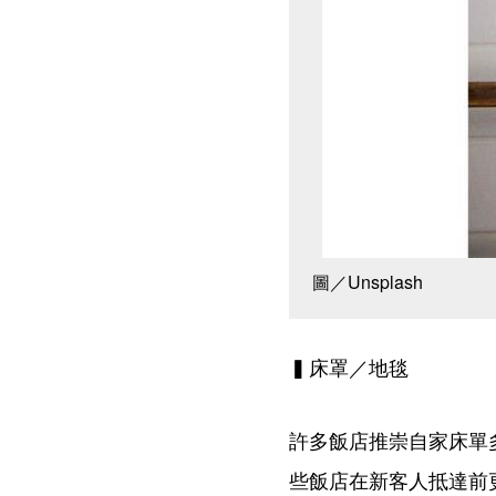
圖／Unsplash
▍床罩／地毯
許多飯店推崇自家床單
些飯店在新客人抵達前