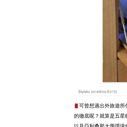
Styletc
2018年02月27日
可曾想過出外旅遊所
▋
的徹底呢？就算是五星
以及亞利桑那大學環境