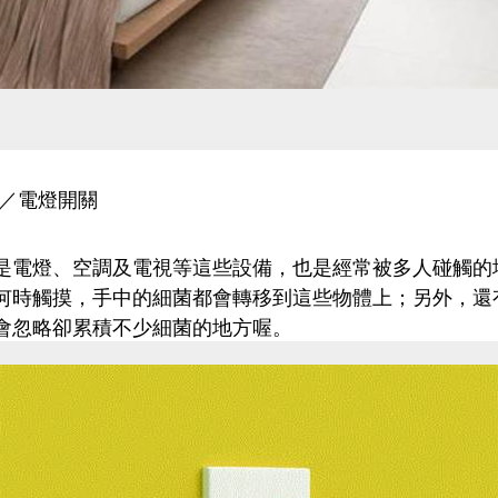
器／電燈開關
是電燈、空調及電視等這些設備，也是經常被多人碰觸的
何時觸摸，手中的細菌都會轉移到這些物體上；另外，還
會忽略卻累積不少細菌的地方喔。