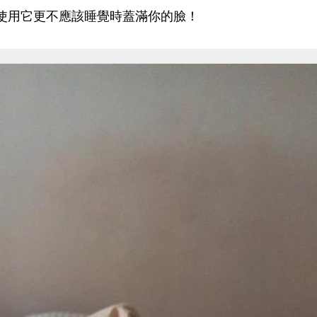
使用它更不應該睡覺時蓋滿你的臉！