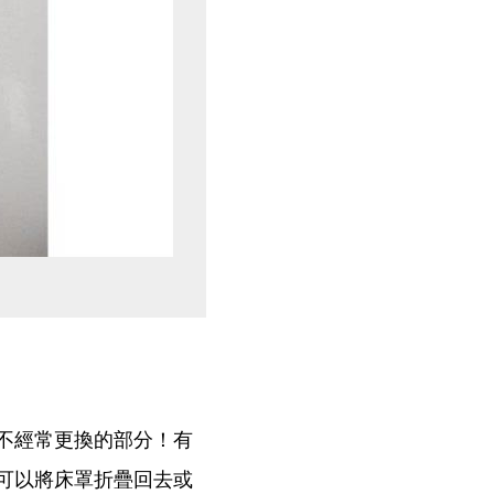
不經常更換的部分！有
可以將床罩折疊回去或