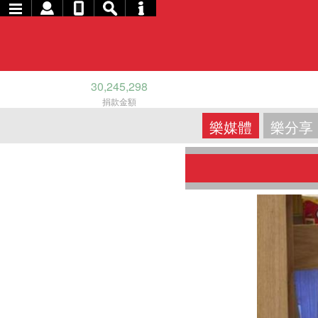
30,245,298
捐款金額
樂媒體
樂分享