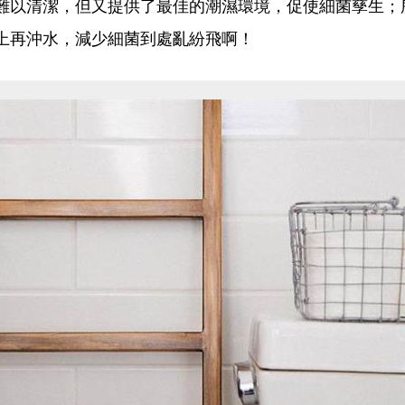
難以清潔，但又提供了最佳的潮濕環境，促使細菌孳生；
上再沖水，減少細菌到處亂紛飛啊！