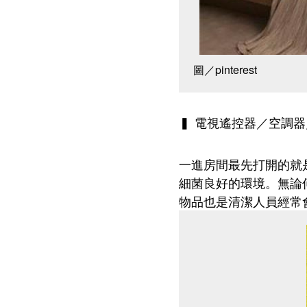
圖／pinterest
▍ 電視遙控器／空調
一進房間最先打開的就
細菌良好的環境。無論
物品也是清潔人員經常