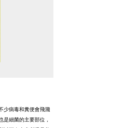
不少病毒和糞便會飛濺
也是細菌的主要部位，