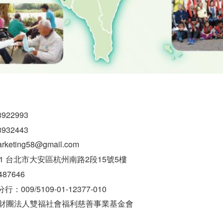
22993
32443
arketing58@gmail.com
1 台北市大安區杭州南路2段15號5樓
7646
09/5109-01-12377-010
團法人雙福社會福利慈善事業基金會