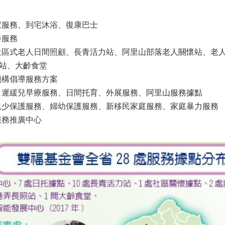
家服務、到宅
沐浴、復康巴士
餐服務
：社區式老人日間照顧、長青活力站、阿里山部落老人關懷站、老
站、大齡食堂
：機構倡導服務方案
務：遲緩兒早療服務、日間托育、外展服務、阿里山服務據點
：兒少保護服務、婦幼保護服務、新移民家庭服務、家庭暴力服務
服務推廣中心