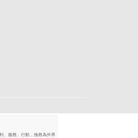
福利、服務」行動，挽救為外界