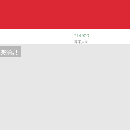
214900
專案人次
樂消息