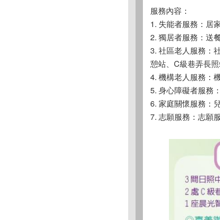
服務內容：
1. 失能者服務：居
2. 獨居者服務：送
3. 社區老人服務
憩站、C級巷弄長照
4. 機構老人服務
5. 身心障礙者服
6. 家庭關懷服務
7. 志願服務：志願