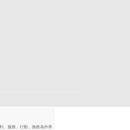
福利、服務」行動，挽救為外界