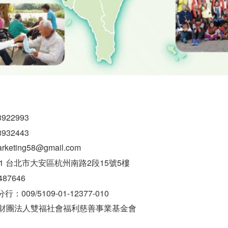
22993
32443
arketing58@gmail.com
1 台北市大安區杭州南路2段15號5樓
7646
09/5109-01-12377-010
團法人雙福社會福利慈善事業基金會