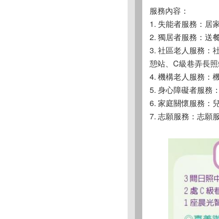
服務內容：
1. 失能者服務：居
2. 獨居者服務：送
3. 社區老人服務
憩站、C級巷弄長照
4. 機構老人服務
5. 身心障礙者服
6. 家庭關懷服務
7. 志願服務：志願