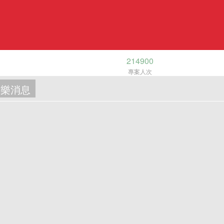
214900
專案人次
樂消息