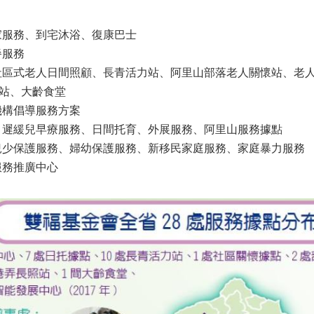
家服務、到宅
沐浴、復康巴士
餐服務
：社區式老人日間照顧、長青活力站、阿里山部落老人關懷站、老
站、大齡食堂
：機構倡導服務方案
務：遲緩兒早療服務、日間托育、外展服務、阿里山服務據點
：兒少保護服務、婦幼保護服務、新移民家庭服務、家庭暴力服務
服務推廣中心