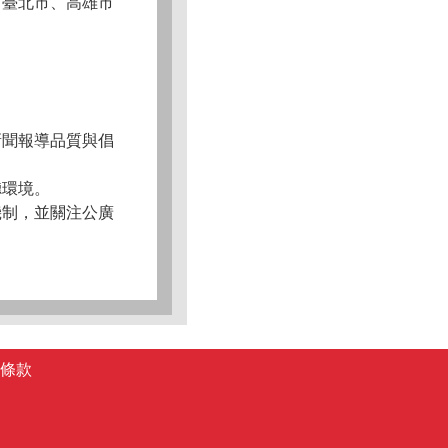
、臺北市、高雄市
新聞報導品質與倡
聽環境。
機制，並關注公廣
條款