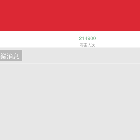
214900
專案人次
樂消息