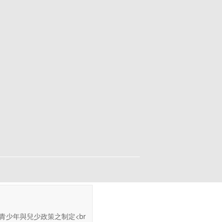
動青少年與兒少政策之制定<br