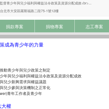
視監督青少年與兒少福利與權益法令政策及資源分配成效<br>...
台北市大安區羅斯福路二段75-1號12樓
捐款專案
捐物專案
志工專案
政策成為青少年的力量
議推動青少年與兒少政策之制定
青少年與兒少福利與權益法令政策及資源分配成效
年與兒少新興需求與權益議題
年與兒少參與決策機制之正常化
power)青年工作者及青少年
六大權