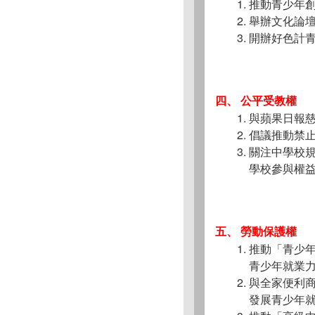
推動青少年
舉辦文化論
開辦好色計
四、 公平受教權
與蘋果日報
倡議推動禁
關注中學校
學校參與權
五、 勞動保護權
推動「青少
青少年就業
與全家便利
發展青少年