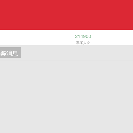
214900
專案人次
樂消息