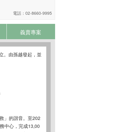
電話：02-8660-9995
義賣專案
年10月成立。由孫越發起，並
行
救」的諧音。至202
務中心，完成13,00