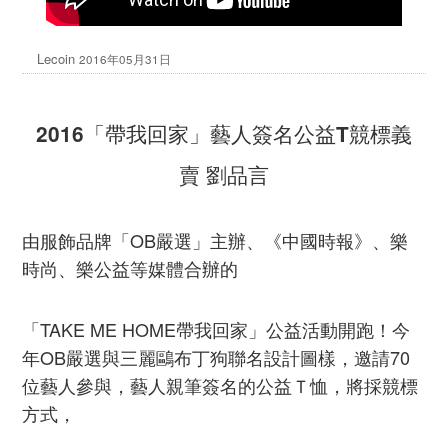
Lecoin
2016年05月31日
2016「帶我回家」藝人簽名公益T競標義
賣 劉品言
由服飾品牌「OB嚴選」主辦、《中國時報》、樂
時尚、樂公益等媒體合辦的
「TAKE ME HOME帶我回家」公益活動開跑！今
年OB嚴選與三麗鷗布丁狗聯名設計圖樣，邀請70
位藝人參與，藝人親筆簽名的公益Ｔ恤，將採競標
方式，