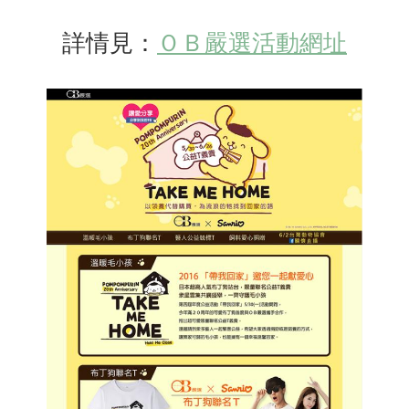
詳情見：
ＯＢ嚴選活動網址