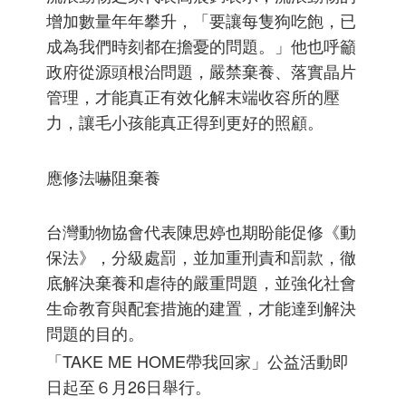
增加數量年年攀升，「要讓每隻狗吃飽，已
成為我們時刻都在擔憂的問題。」他也呼籲
政府從源頭根治問題，嚴禁棄養、落實晶片
管理，才能真正有效化解末端收容所的壓
力，讓毛小孩能真正得到更好的照顧。
應修法嚇阻棄養
台灣動物協會代表陳思婷也期盼能促修《動
保法》，分級處罰，並加重刑責和罰款，徹
底解決棄養和虐待的嚴重問題，並強化社會
生命教育與配套措施的建置，才能達到解決
問題的目的。
「TAKE ME HOME帶我回家」公益活動即
日起至６月26日舉行。