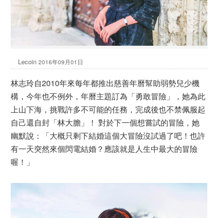
Lecoin
2016年09月01日
林志玲自2010年來每年都推出慈善年曆幫助弱勢兒少機
構，今年也不例外，年曆主題訂為「勇敢冒險」，她為此
上山下海，挑戰許多不可能的任務，完成後也不禁佩服起
自己還自封「林大膽」！ 對於下一個想嘗試的冒險，她
幽默說：「大概只剩下結婚這個大冒險沒試過了吧！也許
有一天突然來個閃電結婚？應該就是人生中最大的冒險
喔！」