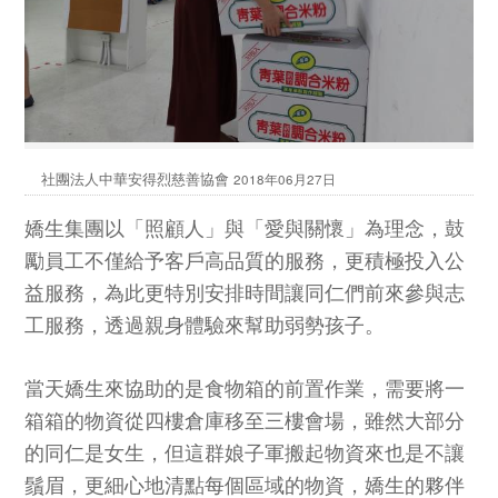
社團法人中華安得烈慈善協會
2018年06月27日
嬌生集團以「照顧人」與「愛與關懷」為理念，鼓
勵員工不僅給予客戶高品質的服務，更積極投入公
益服務，為此更特別安排時間讓同仁們前來參與志
工服務，透過親身體驗來幫助弱勢孩子。
當天嬌生來協助的是食物箱的前置作業，需要將一
箱箱的物資從四樓倉庫移至三樓會場，雖然大部分
的同仁是女生，但這群娘子軍搬起物資來也是不讓
鬚眉，更細心地清點每個區域的物資，嬌生的夥伴