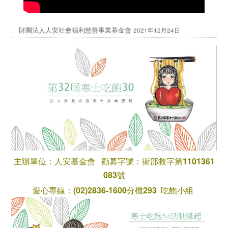
財團法人人安社會福利慈善事業基金會
2021年12月24日
主辦單位：人安基金會 勸募字號：衛部救字第1101361
083號
愛心專線：(02)2836-1600分機293 吃飽小組