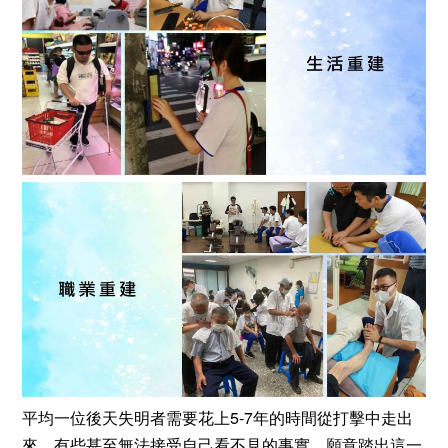
平均一位後天失明者需要花上5-7年的時間從打擊中走出
來，有些甚至無法接受自己看不見的事實，願意踏出這一