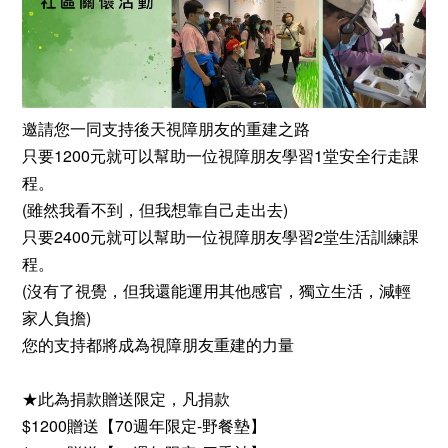
邀請您一同支持後天視障朋友的重建之路
只要1200元就可以幫助一位視障朋友學習1堂安全行走課
程。
(雖然我看不到，但我想靠自己走出去)
只要2400元就可以幫助一位視障朋友學習2堂生活訓練課
程。
(沒有了視覺，但我還能運用其他感官，獨立生活，減輕
家人負擔)
您的支持都將成為視障朋友重建的力量
★此為捐款贈送限定，凡捐款
$1200贈送【70週年限定-野餐墊】