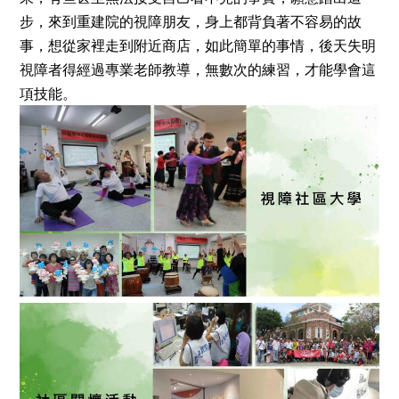
步，來到重建院的視障朋友，身上都背負著不容易的故
事，想從家裡走到附近商店，如此簡單的事情，後天失明
視障者得經過專業老師教導，無數次的練習，才能學會這
項技能。