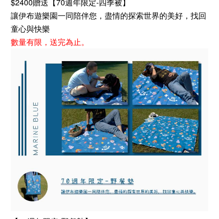
$2400贈送【70週年限定-四季被】
讓伊布遊樂園一同陪伴您，盡情的探索世界的美好，找回
童心與快樂
數量有限，送完為止。