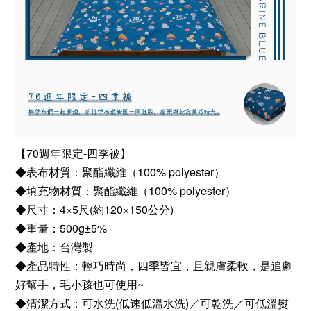
【70週年限定-四季被】
◆表布材質：聚酯纖維（100% polyester）
◆填充物材質：聚酯纖維（100% polyester）
◆尺寸：4×5尺(約120×150公分)
◆重量：500g±5%
◆產地：台灣製
◆產品特性：輕巧時尚，四季皆宜，且親膚柔軟，是追劇
好幫手，毛小孩也可使用~
◆清潔方式：可水洗(低速低溫水洗)／可乾洗／可低溫熨