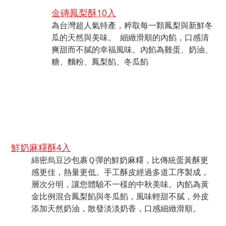
金磚鳳梨酥10入
為台灣超人氣特產，粹取每一顆鳳梨與新鮮冬
瓜的天然與美味。 細緻滑順的內餡，口感清
爽甜而不膩的幸福風味。內餡為雞蛋、奶油、
糖、麵粉、鳳梨餡、冬瓜餡
鮮奶麻糬酥4入
綿密烏豆沙包裹Ｑ彈的鮮奶麻糬，比傳統蛋黃酥更
感更佳，熱量更低。手工酥皮經過多道工序製成，
層次分明，讓您體驗不一樣的中秋美味。內餡為黃
金比例混合鳳梨餡與冬瓜餡，風味輕甜不膩，外皮
添加天然奶油，散發淡淡奶香，口感細緻滑順。