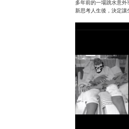
多年前的一場跳水意外
新思考人生後，決定讓