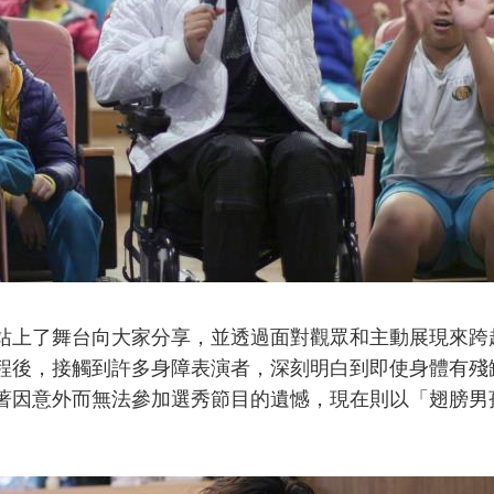
站上了舞台向大家分享，並透過面對觀眾和主動展現來跨
程後，接觸到許多身障表演者，深刻明白到即使身體有殘
著因意外而無法參加選秀節目的遺憾，現在則以「翅膀男