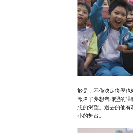
於是，不僅決定復學也
報名了夢想者聯盟的課
想的渴望。過去的他有
小的舞台。