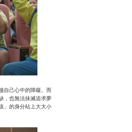
越自己心中的障礙。而
缺，也無法抹滅追求夢
孩」的身分站上大大小