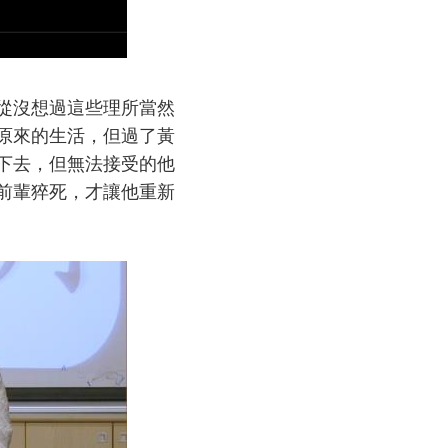
從沒想過這些理所當然
原來的生活，但過了黃
下去，但無法接受的他
前輩猝死，才讓他重新