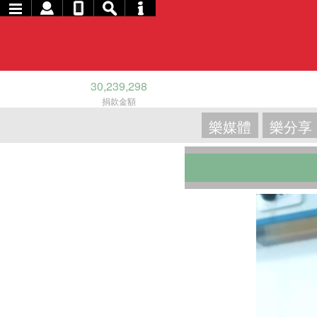
30,239,298
捐款金額
樂媒體
樂分享