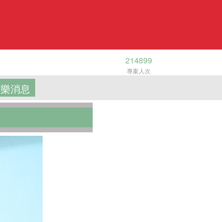
214899
專案人次
樂消息