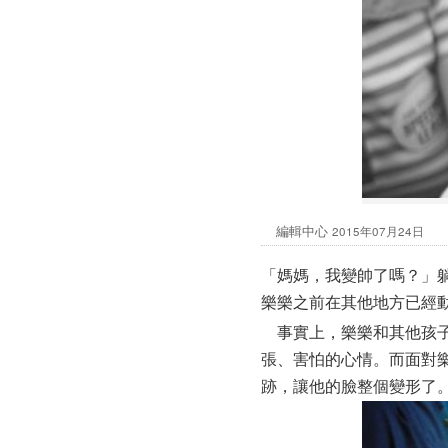
編輯中心
2015年07月24日
「媽媽，我變帥了嗎？」
樂樂之前在其他地方已經
事實上，樂樂和其他孩子
張、害怕的心情。而面對
跡，讓他的臉整個變形了