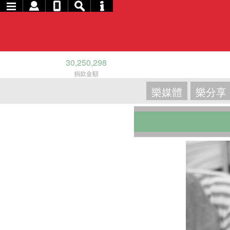
30,250,298
捐款金額
樂媒體
樂分享