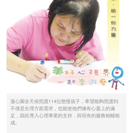
蓮心園全天候照護114位憨慢孩子，希望能夠照護到
不僅是生理方面需求，也能使他們擁有心靈上的滿
足，因此導入心理專業的支持，與現有的服務相輔相
成。