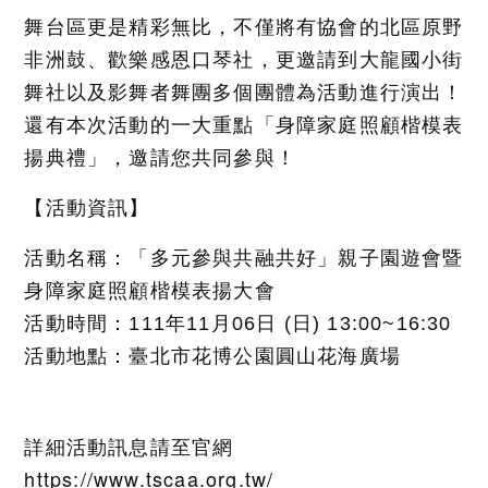
舞台區更是精彩無比，不僅將有協會的北區原野
非洲鼓、歡樂感恩口琴社，更邀請到大龍國小街
舞社以及影舞者舞團多個團體為活動進行演出！
還有本次活動的一大重點「身障家庭照顧楷模表
揚典禮」，邀請您共同參與！
【活動資訊】
活動名稱：「多元參與共融共好」親子園遊會暨
身障家庭照顧楷模表揚大會
活動時間：111年11月06日 (日) 13:00~16:30
活動地點：臺北市花博公園圓山花海廣場
詳細活動訊息請至官網
https://www.tscaa.org.tw/