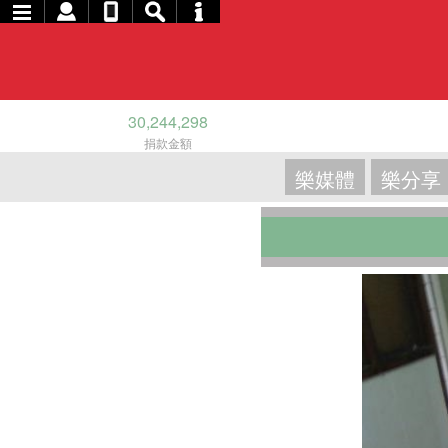
30,244,298
捐款金額
樂媒體
樂分享