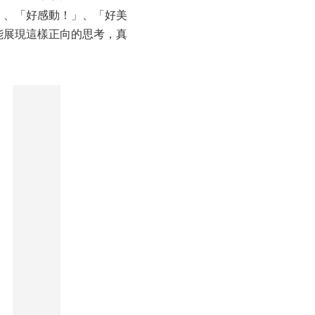
」、「好感動！」、「好美
能展現這樣正向的思考，真