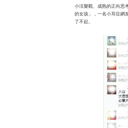
小泫樂觀、成熟的正向思
的女孩」，一名小耳症網
了不起。