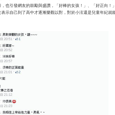
考，也引發網友的鼓勵與盛讚，「好棒的女孩！」、「好正向！
友表示自己到了高中才逐漸樂觀以對，對於小泫還是兒童年紀就