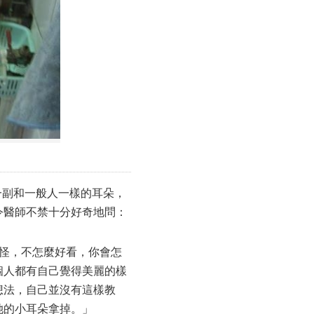
一副和一般人一樣的耳朵，
令醫師不禁十分好奇地問：
怪，不怎麼好看，你會怎
個人都有自己覺得美麗的樣
想法，自己並沒有這樣教
她的小耳朵拿掉。」