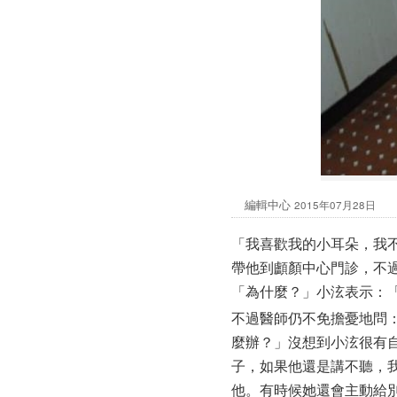
編輯中心
2015年07月28日
「我喜歡我的小耳朵，我不
帶他到顱顏中心門診，不
「為什麼？」小泫表示：
不過醫師仍不免擔憂地問
麼辦？」沒想到小泫很有
子，如果他還是講不聽，
他。有時候她還會主動給