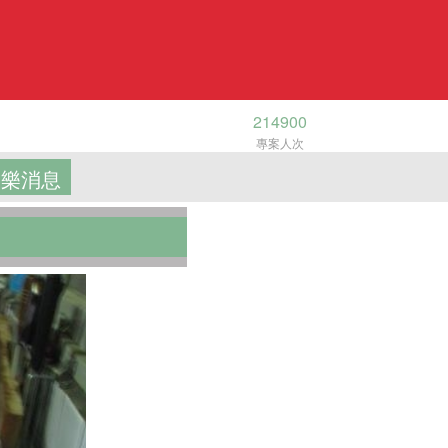
214900
專案人次
樂消息