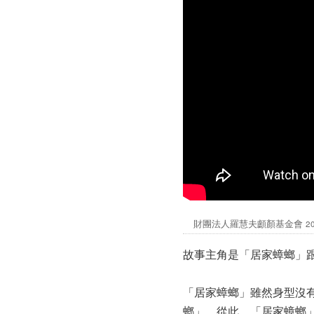
財團法人羅慧夫顱顏基金會
2
故事主角是「居家蟑螂」
「居家蟑螂」雖然身型沒
螂」。從此，「居家蟑螂