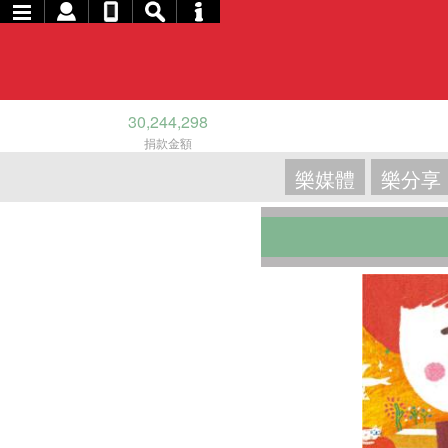
30,244,298
捐款金額
樂媒體
樂分享