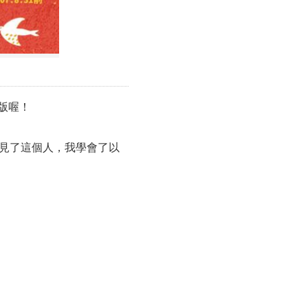
版喔！
遇見了這個人，我學會了以