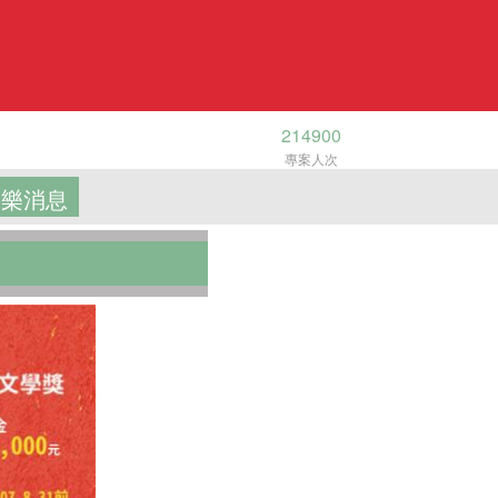
214900
專案人次
樂消息