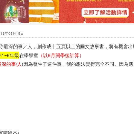
018年05月15日
響你最深的事／人，創作成十五頁以上的圖文故事書，將有機會出
1~6年級
在學學童
（以9月開學後計算）
深的事/人
(因為發生了這件事，我的想法變得完全不同。因為
實體繪本)