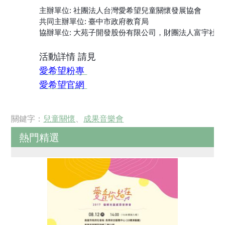
主辦單位: 社團法人台灣愛希望兒童關懷發展協會
共同主辦單位: 臺中市政府教育局
協辦單位:
大苑子開發股份有限公司，
財團法人富宇社會
活動詳情 請見
愛希望粉專
愛希望官網
關鍵字：
兒童關懷
、
成果音樂會
熱門精選