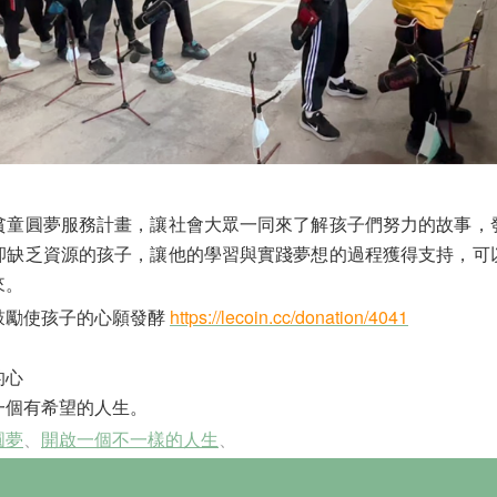
圓夢服務計畫，讓社會大眾一同來了解孩子們努力的故事，
卻缺乏資源的孩子，讓他的學習與實踐夢想的過程獲得支持，可
來。
鼓勵使孩子的心願發酵
https://lecoin.cc/donation/4041
的心
一個有希望的人生。
圓夢
、
開啟一個不一樣的人生
、