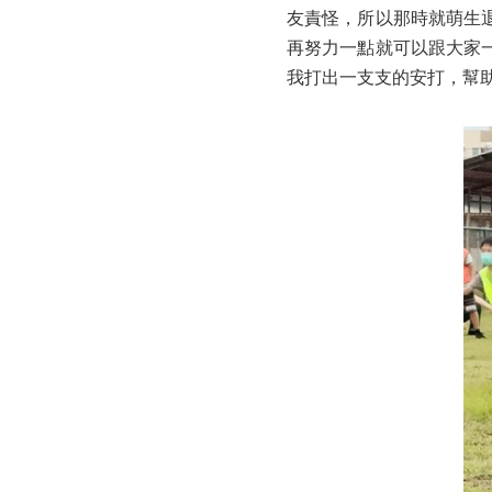
友責怪，所以那時就萌生
再努力一點就可以跟大家
我打出一支支的安打，幫