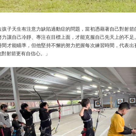
子天生有注意力缺陷過動症的問題，當初憑藉著自己對射箭
努力讓自己冷靜、專注在目標上面，才能克服自己先天上的不足
時間才能瞄準，但他堅持不懈的努力把握每次練習時間，代表出
他對射箭更有自信心。」