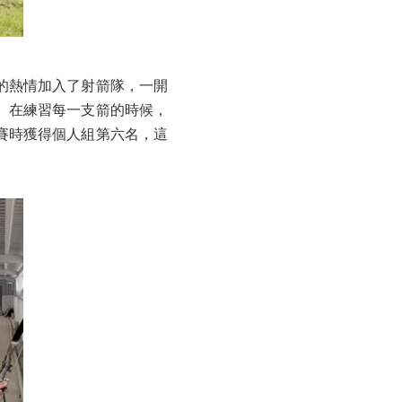
的熱情加入了射箭隊，一開
。在練習每一支箭的時候，
賽時獲得個人組第六名，這