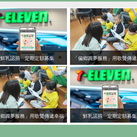
鮮乳認捐 定期定額募集
「偏鄉圓夢服務」用歌聲傳遞
偏鄉圓夢服務」用歌聲傳遞幸福
鮮乳認捐 定期定額募集