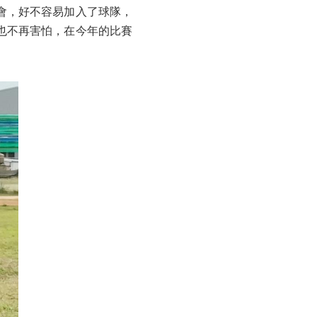
會，好不容易加入了球隊，
也不再害怕，在今年的比賽