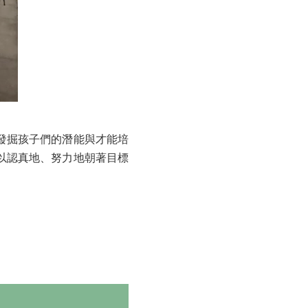
發掘孩子們的潛能與才能培
以認真地、努力地朝著目標