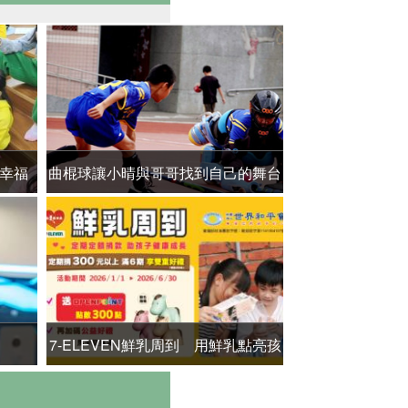
幸福
曲棍球讓小晴與哥哥找到自己的舞台
家不健全 單親
7-ELEVEN鮮乳周到 用鮮乳點亮孩
送報專案 🗞️ 
子的希望！