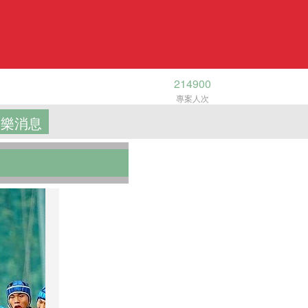
214900
專案人次
樂消息