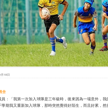
9月18日
機會
：「我第一次加入球隊是三年級時，後來因為一場意外，我
下學期我又重新加入球隊，那時突然覺得好陌生，而且好累，然