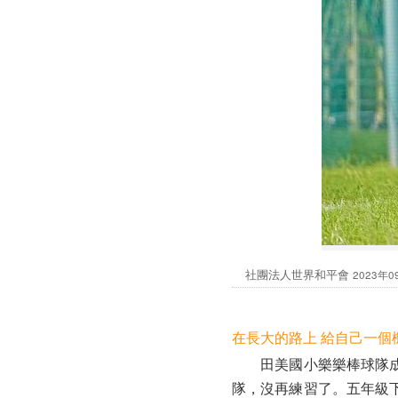
社團法人世界和平會
2023年0
在長大的路上 給自己一個
田美國小樂樂棒球隊成員
隊，沒再練習了。五年級