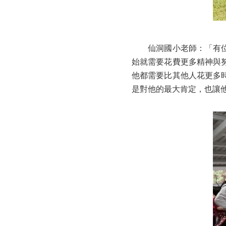
仙洞國小老師：「有位孩
始就需要花費更多精神與
他都需要比其他人花更多
是對他的最大肯定，也讓