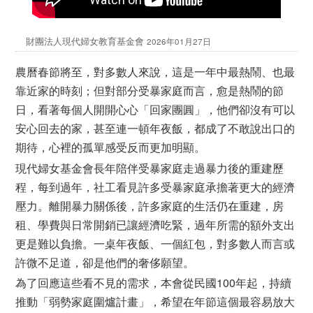
財團法人現代婦女教育基金會
2026年01月27日
農曆春節將至，對多數人來說，這是一年中最熱鬧、也最
靠近家的時刻；但對部分受暴家庭而言，愈是熱鬧的節
日，看著每個人開開心心「回家團圓」，他們卻沒有可以
安心回去的家，甚至連一頓年夜飯，都成了不敢說出口的
期待，心裡的孤單感受反而更加明顯。
現代婦女基金會長年陪伴受暴家庭走過暴力後的重建歷
程，每到過年，社工看見許多受暴家庭承擔著更大的經濟
壓力。離開暴力關係後，許多家庭的生活仍在重建，房
租、學費與日常開銷已讓經濟吃緊，過年所需的額外支出
更是難以負擔。一桌年夜飯、一個紅包，對多數人而言或
許微不足道，卻是他們的奢侈願望。
為了回應這些看不見的需求，本會從民國100年起，持續
推動「弱勢家庭圍爐計畫」，希望在年節這個最容易放大