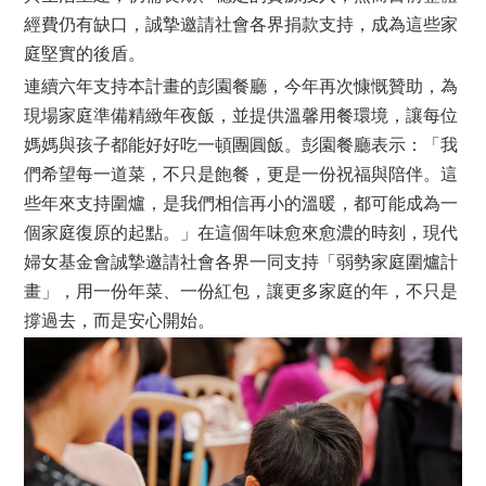
經費仍有缺口，誠摯邀請社會各界捐款支持，成為這些家
庭堅實的後盾。
連續六年支持本計畫的彭園餐廳，今年再次慷慨贊助，為
現場家庭準備精緻年夜飯，並提供溫馨用餐環境，讓每位
媽媽與孩子都能好好吃一頓團圓飯。彭園餐廳表示：「我
們希望每一道菜，不只是飽餐，更是一份祝福與陪伴。這
些年來支持圍爐，是我們相信再小的溫暖，都可能成為一
個家庭復原的起點。」在這個年味愈來愈濃的時刻，現代
婦女基金會誠摯邀請社會各界一同支持「弱勢家庭圍爐計
畫」，用一份年菜、一份紅包，讓更多家庭的年，不只是
撐過去，而是安心開始。