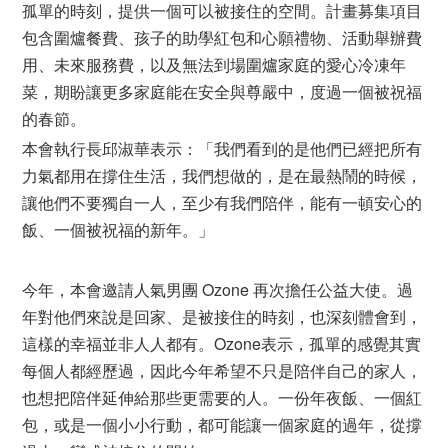
孤單的時刻，提供一個可以被接住的空間。計畫募集項目
包含圍爐餐費、孩子的助學紅包和心願禮物、活動舉辦費
用、未來服務費，以及無法到場圍爐家庭的愛心冷凍年
菜，期盼讓更多家庭能在安全與尊嚴中，度過一個被祝福
的春節。
本會執行長邱淑華表示：「我們看到的是他們已經把所有
力氣都用在撐住生活，我們想做的，是在最熱鬧的時候，
讓他們不要獨自一人，至少有我們陪伴，能有一頓安心的
飯、一個被祝福的新年。」
今年，本會邀請人氣男團 Ozone 再次擔任公益大使。過
年對他們來說是回家、是被接住的時刻，也深刻體會到，
這樣的幸福並非人人都有。Ozone表示，孤單的感覺其實
每個人都經歷過，因此今年希望不只是陪伴自己的家人，
也想把陪伴延伸給那些更需要的人。一份年夜飯、一個紅
包，或是一個小小行動，都可能讓一個家庭的過年，從撐