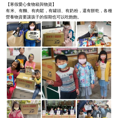
【寒假愛心食物箱與物資】
有米、有麵、有肉鬆，有罐頭、有奶粉，還有餅乾，各種
營養物資要讓孩子的假期也可以吃飽飽。