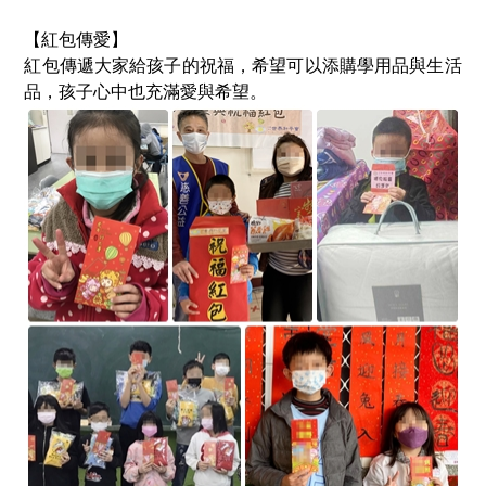
【紅包傳愛】
紅包傳遞大家給孩子的祝福，希望可以添購學用品與生活
品，孩子心中也充滿愛與希望。