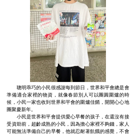
聰明乖巧的小民很感謝每到節日，世界和平會總是會
準備適合家裡的物資，就像春節別人可以團圓圍爐的時
候，小民一家也收到世界和平會的圍爐佳餚，開開心心地
團聚慶新年。
小民是世界和平會提供愛心早餐的孩子，在還沒有接
受資助前，超齡成熟的小民，因為擔心家裡不夠錢，家人
可能無法準備自己的早餐，他就忍耐著飢餓的感覺，不會