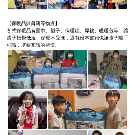
【保暖品與書籍等物資】
各式保暖品有圍巾、襪子、保暖毯、厚被、暖暖包等，讓
孩子抵禦低溫、保暖不受凍，還有繪本書籍也讓孩子隨手
可讀，培養閱讀的習慣。