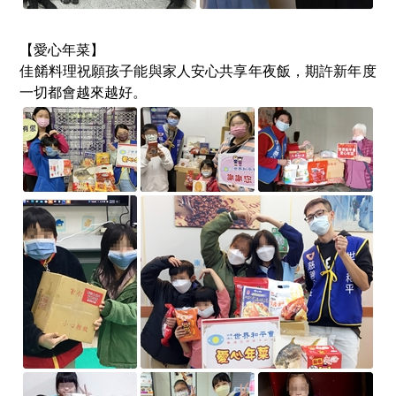
【愛心年菜】
佳餚料理祝願孩子能與家人安心共享年夜飯，期許新年度
一切都會越來越好。