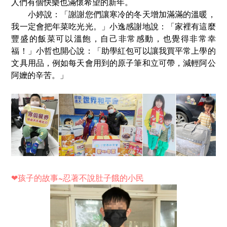
人們有個快樂也滿懷希望的新年。
小婷說：「謝謝您們讓寒冷的冬天增加滿滿的溫暖，
我一定會把年菜吃光光。」小逸感謝地說：「家裡有這麼
豐盛的飯菜可以溫飽，自己非常感動，也覺得非常幸
福！」小哲也開心說：「助學紅包可以讓我買平常上學的
文具用品，例如每天會用到的原子筆和立可帶，減輕阿公
阿嬤的辛苦。」
❤
孩子的故事~忍著不說肚子餓的小民