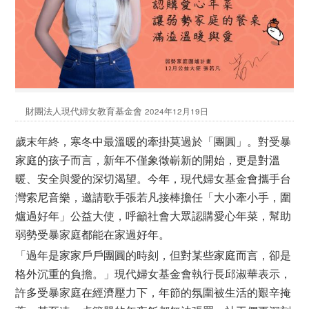
財團法人現代婦女教育基金會
2024年12月19日
歲末年終，寒冬中最溫暖的牽掛莫過於「團圓」。對受暴
家庭的孩子而言，新年不僅象徵嶄新的開始，更是對溫
暖、安全與愛的深切渴望。今年，現代婦女基金會攜手台
灣索尼音樂，邀請歌手張若凡接棒擔任「大小牽小手，圍
爐過好年」公益大使，呼籲社會大眾認購愛心年菜，幫助
弱勢受暴家庭都能在家過好年。
「過年是家家戶戶團圓的時刻，但對某些家庭而言，卻是
格外沉重的負擔。」現代婦女基金會執行長邱淑華表示，
許多受暴家庭在經濟壓力下，年節的氛圍被生活的艱辛掩