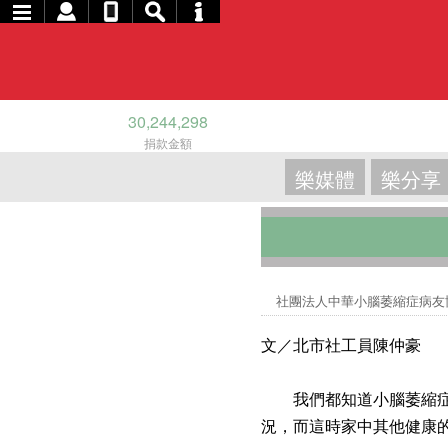
30,244,298
捐款金額
樂媒體
樂分享
社團法人中華小腦萎縮症病
文／北市社工員陳仲豪
我們都知道小腦萎縮症有
況，而這時家中其他健康