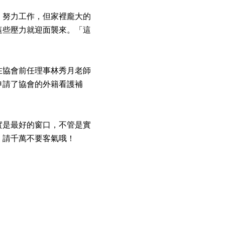
努力工作，但家裡龐大的
這些壓力就迎面襲來。「這
協會前任理事林秀月老師
申請了協會的外籍看護補
是最好的窗口，不管是實
，請千萬不要客氣哦！