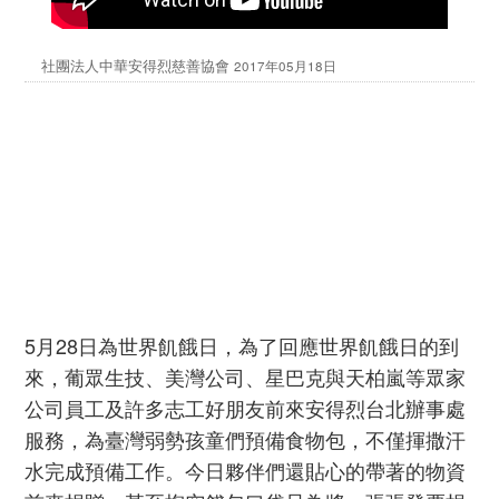
社團法人中華安得烈慈善協會
2017年05月18日
5月28日為世界飢餓日，為了回應世界飢餓日的到
來，葡眾生技、美灣公司、星巴克與天柏嵐等眾家
公司員工及許多志工好朋友前來安得烈台北辦事處
服務，為臺灣弱勢孩童們預備食物包，不僅揮撒汗
水完成預備工作。今日夥伴們還貼心的帶著的物資