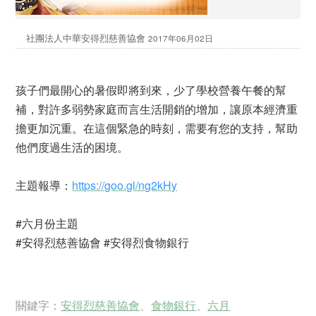
社團法人中華安得烈慈善協會
2017年06月02日
孩子們最開心的暑假即將到來，少了學校營養午餐的幫
補，對許多弱勢家庭而言生活開銷的增加，讓原本經濟重
擔更加沉重。在這個緊急的時刻，需要有您的支持，幫助
他們度過生活的困境。
主題報導：
https://goo.gl/ng2kHy
#六月份主題
#安得烈慈善協會 #安得烈食物銀行
關鍵字：
安得烈慈善協會
、
食物銀行
、
六月