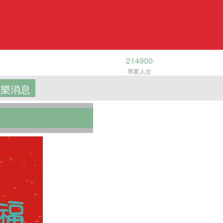
214900
專案人次
樂消息