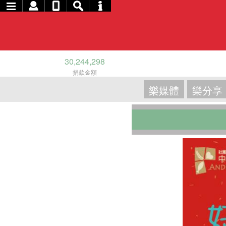
30,244,298
捐款金額
樂媒體
樂分享