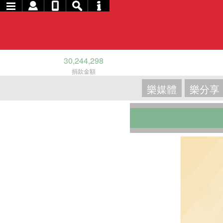
30,244,298
捐款金額
樂媒體
樂分享