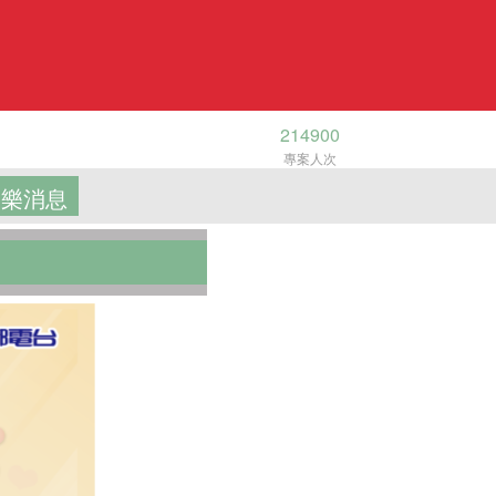
214900
專案人次
樂消息