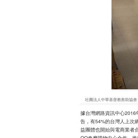
社團法人中華基督教救助協
據台灣網路資訊中心2016
告，有54%的台灣人上
益團體也開始與電商業者合
OO奇摩購物中心合作，推