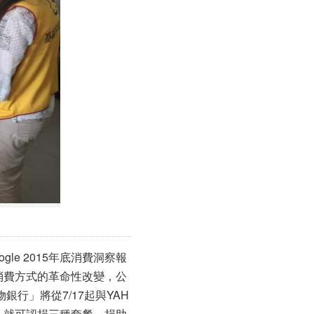
le 2015年底消費洞察報
消費方式的革命性改變，公
行」將從7/17起與YAH
，就可認捐三種套餐，捐助