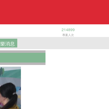
214899
專案人次
樂消息