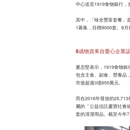
中心送至1919食物銀行，
其中，「味全豐富套餐」是
1募集，目標8000套。
8成物資來自愛心企業
夏忠堅表示，1919食物
包含主食、副食、營養品，及
市值超過3億655萬元。
而在2016年發放的25
屬的「公益信託慶寶社會福
套的清潔用品。截至今年7月