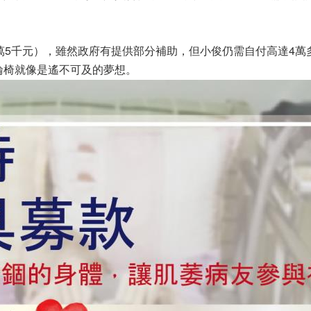
萬5千元），雖然政府有提供部分補助，但小俊仍需自付高達4萬
輪椅就像是遙不可及的夢想。