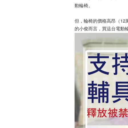
動輪椅。
但，輪椅的價格高昂（12
的小俊而言，買這台電動