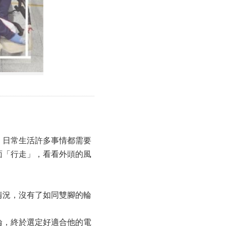
，日常生活許多事情都需要
面「行走」，看看外頭的風
情況，沒有了如同雙腳的輪
論，終於選定好適合他的電