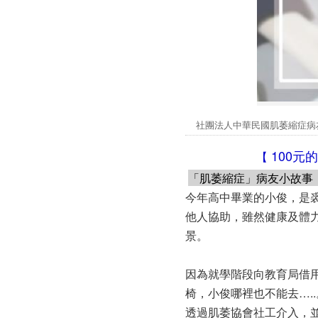
社團法人中華民國肌萎縮症
100元
【
「肌萎縮症」病友小故事
今年高中畢業的小俊，是
他人協助，雖然健康及體
景。
因為就學階段向教育局借
椅，小俊哪裡也不能去…..
透過肌萎協會社工介入，