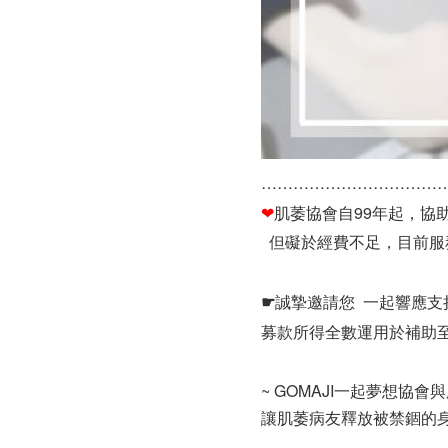
…………………………………………
❤
肌萎協會自99年起，協
但礙於經費不足，目前服
☛
誠摯邀請您 一起響應支
募款所得全數運用於補助至
~ GOMAJI一起夢想協會
讓肌萎病友釋放被禁錮的