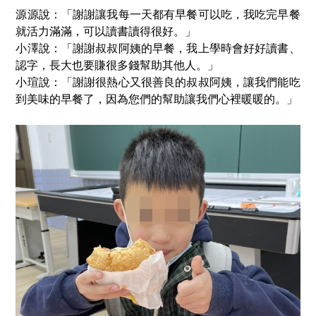
源源說：「謝謝讓我每一天都有早餐可以吃，我吃完早餐
就活力滿滿，可以讀書讀得很好。」
小澤說：「謝謝叔叔阿姨的早餐，我上學時會好好讀書、
認字，長大也要賺很多錢幫助其他人。」
小瑄說：「謝謝很熱心又很善良的叔叔阿姨，讓我們能吃
到美味的早餐了，因為您們的幫助讓我們心裡暖暖的。」