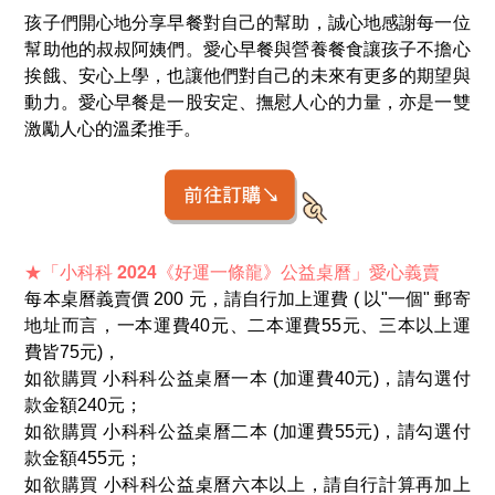
孩子們開心地分享早餐對自己的幫助，誠心地感謝每一位
幫助他的叔叔阿姨們。愛心早餐與營養餐食讓孩子不擔心
挨餓、安心上學，也讓他們對自己的未來有更多的期望與
動力。愛心早餐是一股安定、撫慰人心的力量，亦是一雙
激勵人心的溫柔推手。
★「小科科 2024《好運一條龍》公益桌曆」愛心義賣
每本桌曆義賣價 200 元，請自行加上運費 ( 以"一個" 郵寄
地址而言，一本運費40元、二本運費55元、三本以上運
費皆75元)，
如欲購買 小科科公益桌曆一本 (加運費40元)，請勾選付
款金額240元；
如欲購買 小科科公益桌曆二本 (加運費55元)，請勾選付
款金額455元；
如欲購買 小科科公益桌曆六本以上，請自行計算再加上