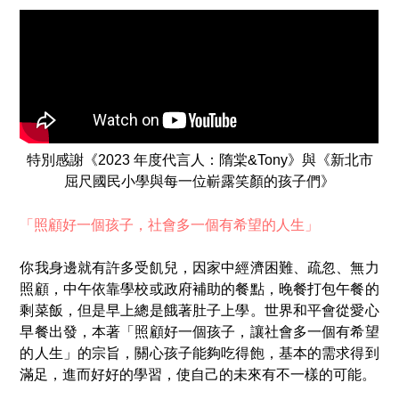
特別感謝《2023 年度代言人：隋棠&Tony》與《新北市
屈尺國民小學與每一位嶄露笑顏的孩子們》
「照顧好一個孩子，社會多一個有希望的人生」
你我身邊就有許多受飢兒，因家中經濟困難、疏忽、無力
照顧，中午依靠學校或政府補助的餐點，晚餐打包午餐的
剩菜飯，但是早上總是餓著肚子上學。世界和平會從愛心
早餐出發，本著「照顧好一個孩子，讓社會多一個有希望
的人生」的宗旨，關心孩子能夠吃得飽，基本的需求得到
滿足，進而好好的學習，使自己的未來有不一樣的可能。