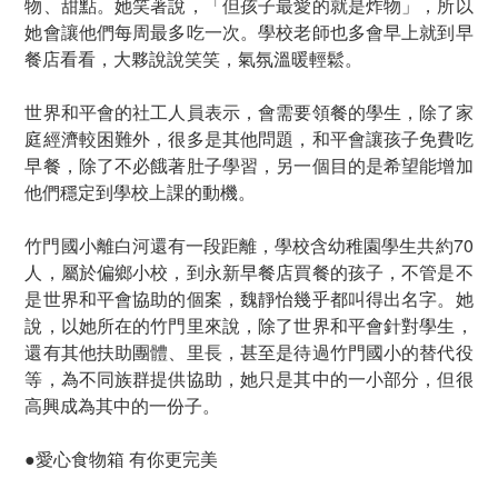
物、甜點。她笑著說，「但孩子最愛的就是炸物」，所以
她會讓他們每周最多吃一次。學校老師也多會早上就到早
餐店看看，大夥說說笑笑，氣氛溫暖輕鬆。
世界和平會的社工人員表示，會需要領餐的學生，除了家
庭經濟較困難外，很多是其他問題，和平會讓孩子免費吃
早餐，除了不必餓著肚子學習，另一個目的是希望能增加
他們穩定到學校上課的動機。
竹門國小離白河還有一段距離，學校含幼稚園學生共約70
人，屬於偏鄉小校，到永新早餐店買餐的孩子，不管是不
是世界和平會協助的個案，魏靜怡幾乎都叫得出名字。她
說，以她所在的竹門里來說，除了世界和平會針對學生，
還有其他扶助團體、里長，甚至是待過竹門國小的替代役
等，為不同族群提供協助，她只是其中的一小部分，但很
高興成為其中的一份子。
●愛心食物箱 有你更完美