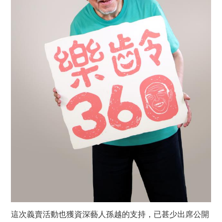
這次義賣活動也獲資深藝人孫越的支持，已甚少出席公開