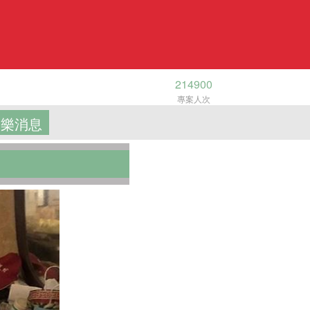
214900
專案人次
樂消息