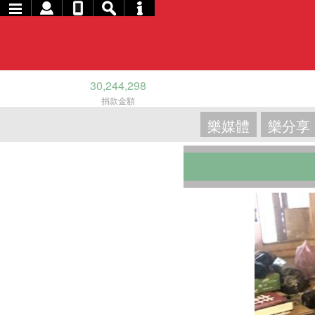
30,244,298
捐款金額
樂媒體
樂分享